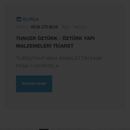
BURSA
İlçe:
Telefon:
0536 270 8026
İNEGÖL
TUNCER ÖZTÜRK - ÖZTÜRK YAPI
MALZEMELERİ TİCARET
TURGUTALP MAH. KEMALETTİN SAMİ
PAŞA CAD.NO:81 A
Haritada Göster