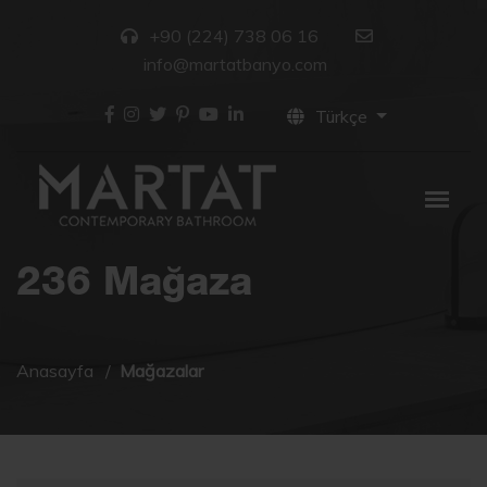
+90 (224) 738 06 16
info@martatbanyo.com
Türkçe
236 Mağaza
Anasayfa
Mağazalar