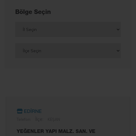
Bölge Seçin
EDİRNE
İlçe:
Telefon:
KEŞAN
YEĞENLER YAPI MALZ. SAN. VE