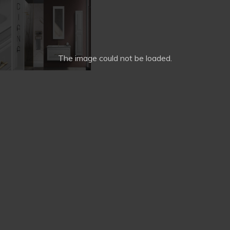
The image
could not be loaded.