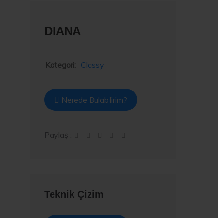
DIANA
Kategori:
Classy
Nerede Bulabilirim?
Paylaş :
Teknik Çizim