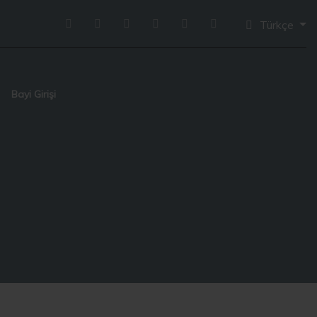
Türkçe
Bayi Girişi