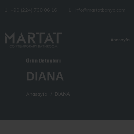
+90 (224) 738 06 16
info@martatbanyo.com
Anasayfa
Ürün Detayları
DIANA
Anasayfa
DIANA