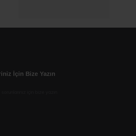
iniz İçin Bize Yazın
 sorunlarınız için bize yazın