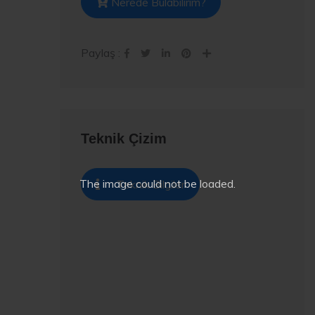
Nerede Bulabilirim?
Paylaş :
Teknik Çizim
The image
could not be loaded.
Teknik Bilgiler