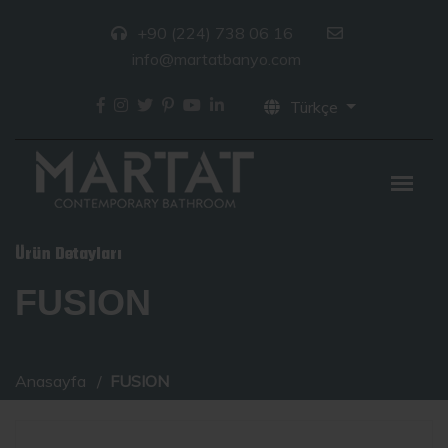
+90 (224) 738 06 16
info@martatbanyo.com
Türkçe
Ürün Detayları
FUSION
Anasayfa
FUSION