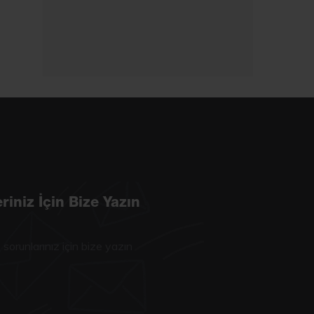
riniz İçin Bize Yazın
 sorunlarınız için bize yazın