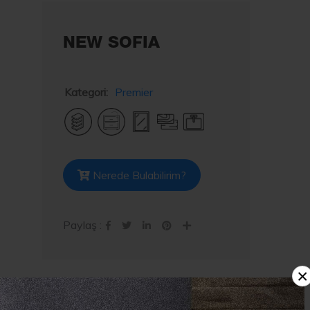
NEW SOFIA
Kategori:
Premier
Nerede Bulabilirim?
Paylaş :
×
Teknik Çizim