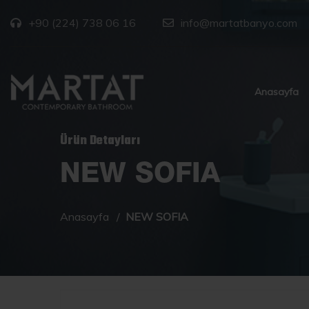
+90 (224) 738 06 16
info@martatbanyo.com
Anasayfa
Ürün Detayları
NEW SOFIA
Anasayfa
NEW SOFIA