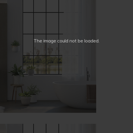
The image
could not be loaded.