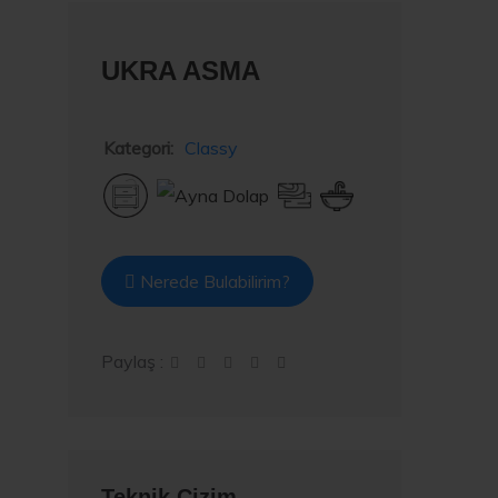
UKRA ASMA
Kategori:
Classy
Nerede Bulabilirim?
Paylaş :
Teknik Çizim