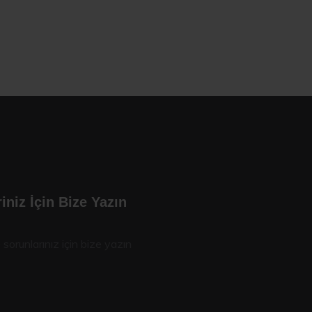
iniz İçin Bize Yazın
 sorunlarınız için bize yazın