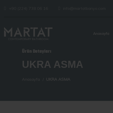
+90 (224) 738 06 16
info@martatbanyo.com
Anasayfa
Ürün Detayları
UKRA ASMA
Anasayfa
UKRA ASMA