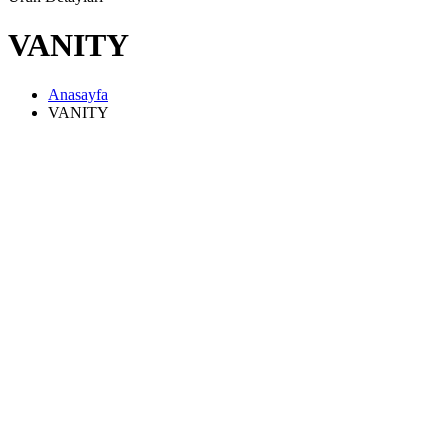
VANITY
Anasayfa
VANITY