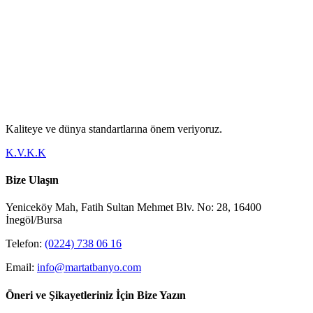
Kaliteye ve dünya standartlarına önem veriyoruz.
K.V.K.K
Bize Ulaşın
Yeniceköy Mah, Fatih Sultan Mehmet Blv. No: 28, 16400
İnegöl/Bursa
Telefon:
(0224) 738 06 16
Email:
info@martatbanyo.com
Öneri ve Şikayetleriniz İçin Bize Yazın